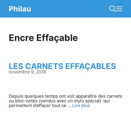
Aller
au
Philau
Me
contenu
Encre Effaçable
LES CARNETS EFFAÇABLES
novembre 9, 2018
Depuis quelques temps ont voit apparaître des carnets
ou bloc-notes (vendus avec un stylo spécial) qui
permettent d’effacer tout ce …
Lire plus